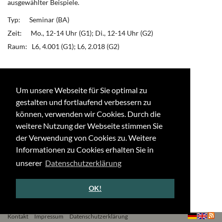
ausgewählter Beispiele.
Typ: Seminar (BA)
Zeit: Mo., 12-14 Uhr (G1); Di., 12-14 Uhr (G2)
Raum: L6, 4.001 (G1); L6, 2.018 (G2)
Mehr Informationen auf
Basis
.
Um unsere Webseite für Sie optimal zu
←
↑
→
gestalten und fortlaufend verbessern zu
können, verwenden wir Cookies. Durch die
weitere Nutzung der Webseite stimmen Sie
der Verwendung von Cookies zu. Weitere
Informationen zu Cookies erhalten Sie in
unserer
Datenschutzerklärung
OK!
Kontakt
Impressum
Datenschutzerklärung