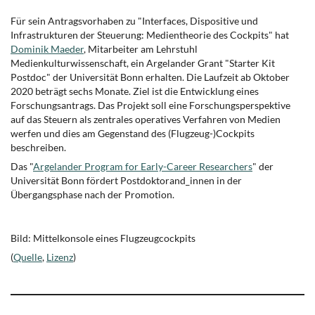
Für sein Antragsvorhaben zu "Interfaces, Dispositive und
Infrastrukturen der Steuerung: Medientheorie des Cockpits" hat
Dominik Maeder
, Mitarbeiter am Lehrstuhl
Medienkulturwissenschaft, ein Argelander Grant "Starter Kit
Postdoc" der Universität Bonn erhalten. Die Laufzeit ab Oktober
2020 beträgt sechs Monate. Ziel ist die Entwicklung eines
Forschungsantrags. Das Projekt soll eine Forschungsperspektive
auf das Steuern als zentrales operatives Verfahren von Medien
werfen und dies am Gegenstand des (Flugzeug-)Cockpits
beschreiben.
Das "
Argelander Program for Early-Career Researchers
" der
Universität Bonn fördert Postdoktorand_innen in der
Übergangsphase nach der Promotion.
Bild: Mittelkonsole eines Flugzeugcockpits
(
Quelle
,
Lizenz
)